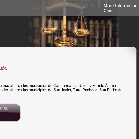
More Information
Close
CIÓN
agena:
abarca los municipios de Cartagena, La Unión y Fuente Álamo.
avier
: abarca los municipios de San Javier, Torre Pacheco, San Pedro del